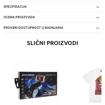
SPECIFIKACIJA
OCENA PROIZVODA
PROVERI DOSTUPNOST U RADNJAMA
SLIČNI PROIZVODI