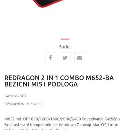
Podeli
REDRAGON 2 IN 1 COMBO M652-BA
BEZICNI MIS I PODLOGA
GAMING SET
Šifra artikla:
PC774200
M652 miš: DPI: 800/1200/1600/2000/2400 Povezivanje: Bežično
Broj tastera: 6 Kompatibilnost: Windows 7 i noviji, Mac OS, Linux