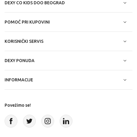
DEXY CO KIDS DOO BEOGRAD
POMOĆ PRI KUPOVINI
KORISNIČKI SERVIS
DEXY PONUDA
INFORMACIJE
Povežimo se!