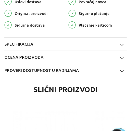
Uslovi dostave
Povraćaj novca
Original proizvodi
Sigurno plaćanje
Sigurna dostava
Plaćanje karticom
SPECIFIKACIJA
OCENA PROIZVODA
PROVERI DOSTUPNOST U RADNJAMA
SLIČNI PROIZVODI