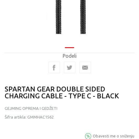
Podeli
SPARTAN GEAR DOUBLE SIDED
CHARGING CABLE - TYPE C - BLACK
GEJMING OPREMA I GEDŽETI
Šifra artikla:
GMMHAC1562
Obavesti me o sniženju