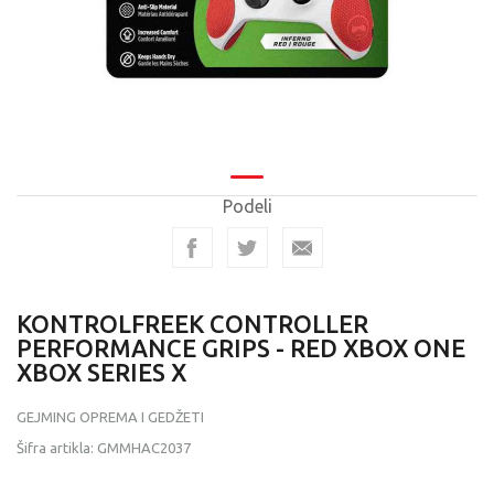
Podeli
KONTROLFREEK CONTROLLER
PERFORMANCE GRIPS - RED XBOX ONE
XBOX SERIES X
GEJMING OPREMA I GEDŽETI
Šifra artikla:
GMMHAC2037