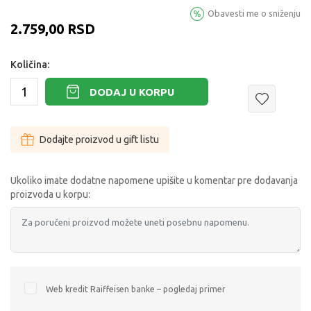
Obavesti me o sniženju
2.759,00
RSD
Količina:
DODAJ U KORPU
Dodajte proizvod u gift listu
Ukoliko imate dodatne napomene upišite u komentar pre dodavanja
proizvoda u korpu:
Web kredit Raiffeisen banke – pogledaj primer