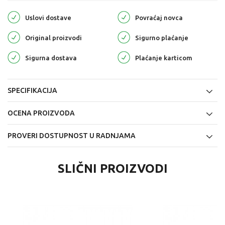
Uslovi dostave
Povraćaj novca
Original proizvodi
Sigurno plaćanje
Sigurna dostava
Plaćanje karticom
SPECIFIKACIJA
OCENA PROIZVODA
PROVERI DOSTUPNOST U RADNJAMA
SLIČNI PROIZVODI