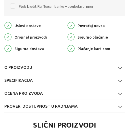
Web kredit Raiffeisen banke – pogledaj primer
Uslovi dostave
Povraćaj novca
Original proizvodi
Sigurno plaćanje
Sigurna dostava
Plaćanje karticom
O PROIZVODU
SPECIFIKACIJA
OCENA PROIZVODA
PROVERI DOSTUPNOST U RADNJAMA
SLIČNI PROIZVODI