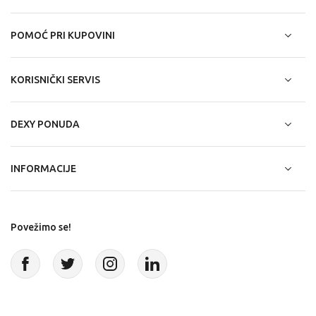
POMOĆ PRI KUPOVINI
KORISNIČKI SERVIS
DEXY PONUDA
INFORMACIJE
Povežimo se!