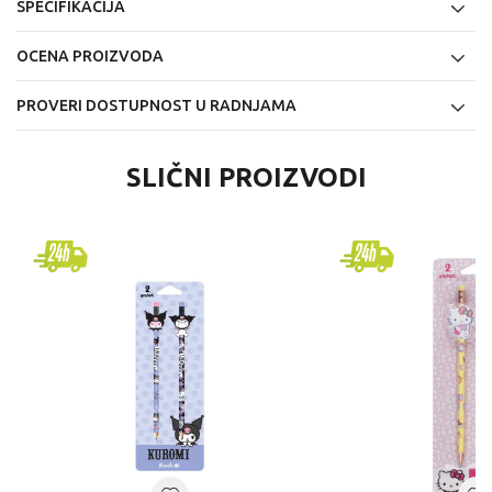
SPECIFIKACIJA
OCENA PROIZVODA
PROVERI DOSTUPNOST U RADNJAMA
SLIČNI PROIZVODI