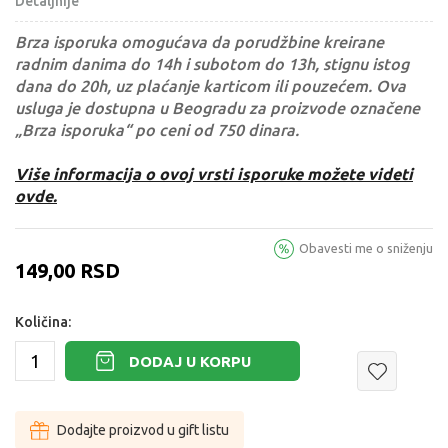
Detaljnije
Brza isporuka omogućava da porudžbine kreirane
radnim danima do 14h i subotom do 13h, stignu istog
dana do 20h, uz plaćanje karticom ili pouzećem. Ova
usluga je dostupna u Beogradu za proizvode označene
„Brza isporuka“ po ceni od 750 dinara.
Više informacija o ovoj vrsti isporuke možete videti
ovde.
Obavesti me o sniženju
149,00
RSD
Količina:
DODAJ U KORPU
Dodajte proizvod u gift listu