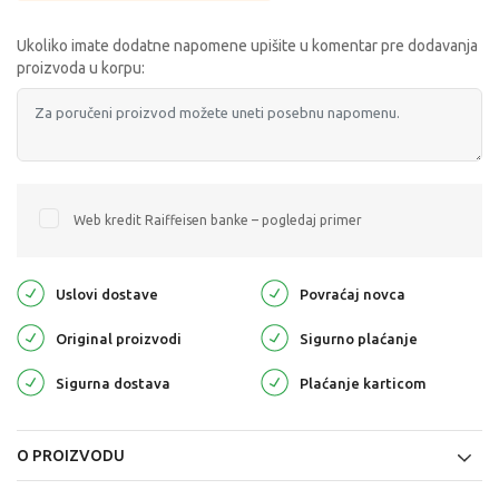
Ukoliko imate dodatne napomene upišite u komentar pre dodavanja
proizvoda u korpu:
Web kredit Raiffeisen banke – pogledaj primer
Uslovi dostave
Povraćaj novca
Original proizvodi
Sigurno plaćanje
Sigurna dostava
Plaćanje karticom
O PROIZVODU