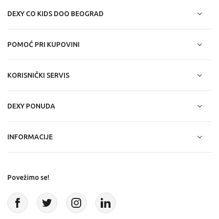
DEXY CO KIDS DOO BEOGRAD
POMOĆ PRI KUPOVINI
KORISNIČKI SERVIS
DEXY PONUDA
INFORMACIJE
Povežimo se!