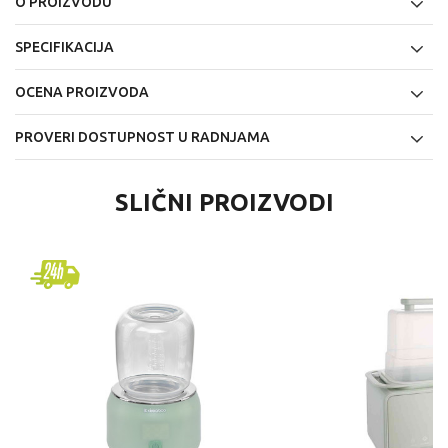
O PROIZVODU
SPECIFIKACIJA
OCENA PROIZVODA
PROVERI DOSTUPNOST U RADNJAMA
SLIČNI PROIZVODI