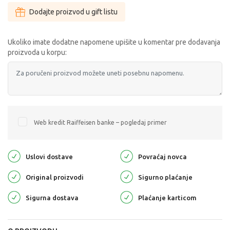
Dodajte proizvod u gift listu
Ukoliko imate dodatne napomene upišite u komentar pre dodavanja
proizvoda u korpu:
Web kredit Raiffeisen banke – pogledaj primer
Uslovi dostave
Povraćaj novca
Original proizvodi
Sigurno plaćanje
Sigurna dostava
Plaćanje karticom