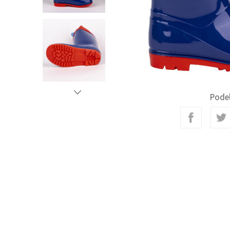
Podel