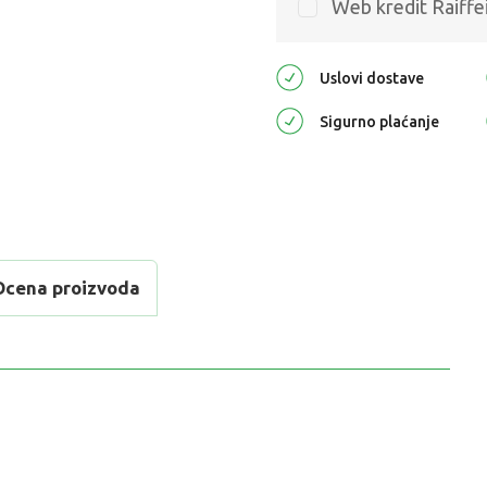
Web kredit Raiffe
Uslovi dostave
Sigurno plaćanje
Ocena proizvoda