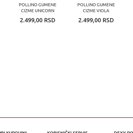
POLLINO GUMENE
POLLINO GUMENE
CIZME UNICORN
CIZME VIOLA
ROSA
2.499,00
RSD
2.499,00
RSD
RI KUPOVINI
KORISNIČKI SERVIS
DEXY P