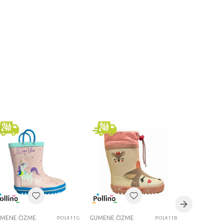
MENE ČIZME
GUMENE ČIZME
GUMENE ČI
POL411G
POL411B