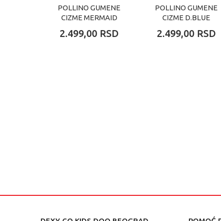
POLLINO GUMENE
POLLINO GUMENE
CIZME MERMAID
CIZME D.BLUE
2.499,00
RSD
2.499,00
RSD
DEXY CO KIDS DOO BEOGRAD
POMOĆ P