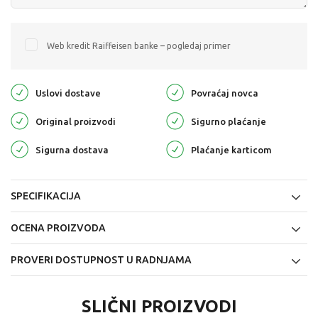
Web kredit Raiffeisen banke – pogledaj primer
Uslovi dostave
Povraćaj novca
Original proizvodi
Sigurno plaćanje
Sigurna dostava
Plaćanje karticom
SPECIFIKACIJA
OCENA PROIZVODA
PROVERI DOSTUPNOST U RADNJAMA
SLIČNI PROIZVODI