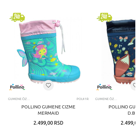
GUMENE ČIZME
POL41R
GUMENE ČIZME
POLLINO GUMENE CIZME
POLLINO GUM
MERMAID
D.BL
2.499,00
RSD
2.499,00