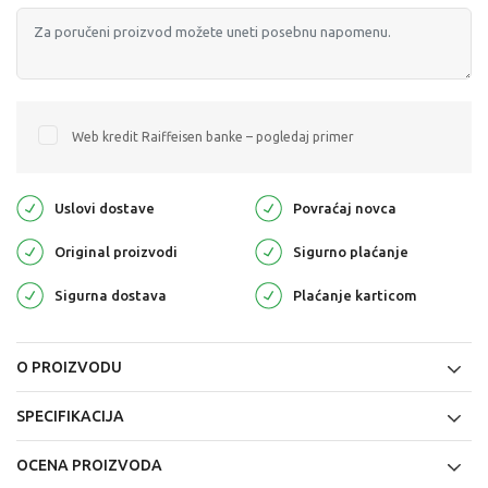
Web kredit Raiffeisen banke – pogledaj primer
Uslovi dostave
Povraćaj novca
Original proizvodi
Sigurno plaćanje
Sigurna dostava
Plaćanje karticom
O PROIZVODU
SPECIFIKACIJA
OCENA PROIZVODA