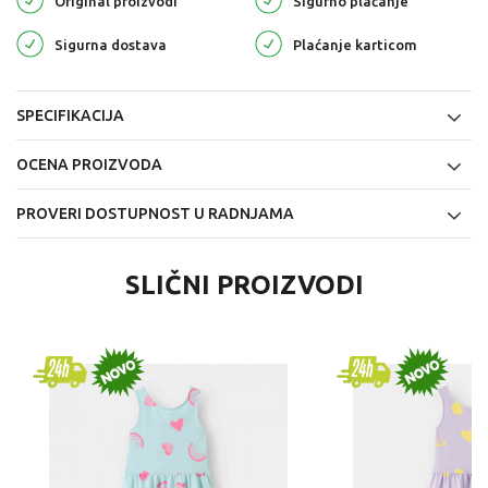
Original proizvodi
Sigurno plaćanje
Sigurna dostava
Plaćanje karticom
SPECIFIKACIJA
OCENA PROIZVODA
PROVERI DOSTUPNOST U RADNJAMA
SLIČNI PROIZVODI