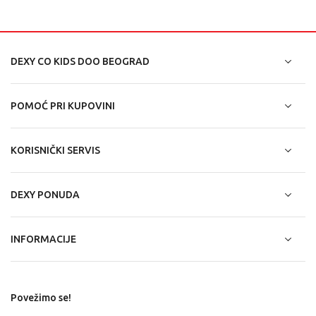
DEXY CO KIDS DOO BEOGRAD
POMOĆ PRI KUPOVINI
KORISNIČKI SERVIS
DEXY PONUDA
INFORMACIJE
Povežimo se!