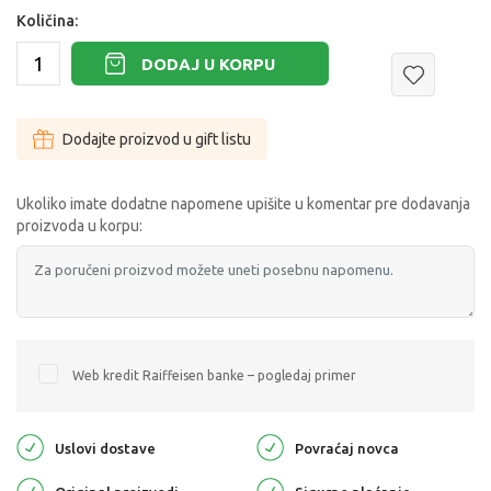
Količina:
DODAJ U KORPU
Dodajte proizvod u gift listu
Ukoliko imate dodatne napomene upišite u komentar pre dodavanja
proizvoda u korpu:
Web kredit Raiffeisen banke – pogledaj primer
Uslovi dostave
Povraćaj novca