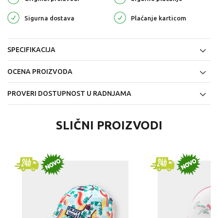
Sigurna dostava
Plaćanje karticom
SPECIFIKACIJA
OCENA PROIZVODA
PROVERI DOSTUPNOST U RADNJAMA
SLIČNI PROIZVODI