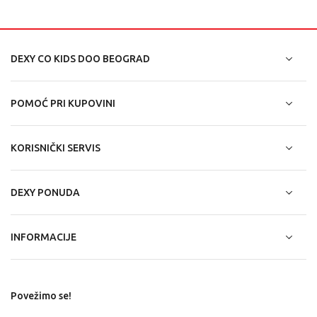
DEXY CO KIDS DOO BEOGRAD
POMOĆ PRI KUPOVINI
KORISNIČKI SERVIS
DEXY PONUDA
INFORMACIJE
Povežimo se!