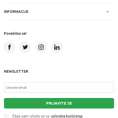
INFORMACIJE
Povežimo se!
NEWSLETTER
PRIJAVITE SE
Čitao sam i složio se sa
uslovima korišćenja