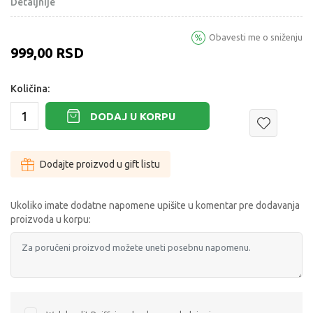
Detaljnije
Obavesti me o sniženju
999,00
RSD
Količina:
DODAJ U KORPU
Dodajte proizvod u gift listu
Ukoliko imate dodatne napomene upišite u komentar pre dodavanja
proizvoda u korpu: