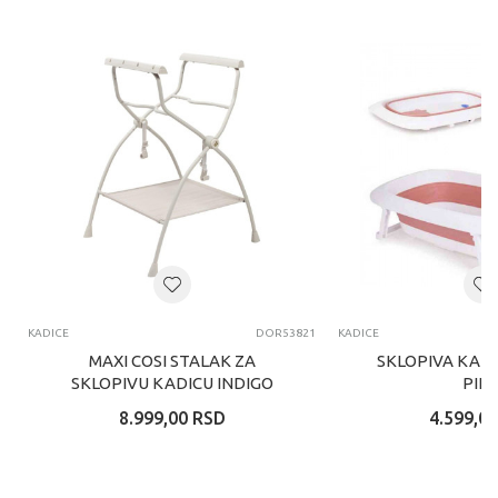
KADICE
DOR53821
KADICE
MAXI COSI STALAK ZA
SKLOPIVA KADI
SKLOPIVU KADICU INDIGO
PIN
8.999,00
RSD
4.599,00