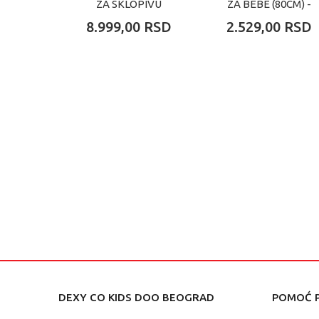
ZA SKLOPIVU
ZA BEBE (80CM) -
KADICU INDIGO
PLAVA
8.999,00
RSD
2.529,00
RSD
DEXY CO KIDS DOO BEOGRAD
POMOĆ P