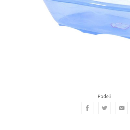
Podeli