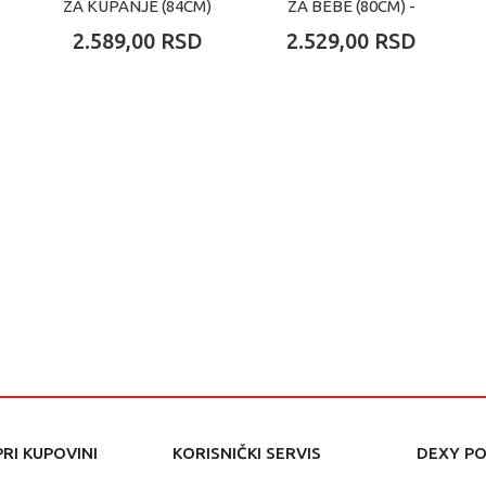
ZA KUPANJE (84CM)
ZA BEBE (80CM) -
- WHITE
BELA
2.589,00
RSD
2.529,00
RSD
RI KUPOVINI
KORISNIČKI SERVIS
DEXY P