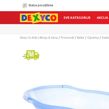
Status porudžbine
SVE KATEGORIJE
AKCIJA
Dexy Co Kids | Akcija & Cena
Proizvodi
Bebe
Oprema
Kadi