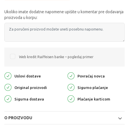
Ukoliko imate dodatne napomene upišite u komentar pre dodavanja
proizvoda u korpu:
Web kredit Raiffeisen banke – pogledaj primer
Uslovi dostave
Povraćaj novca
Original proizvodi
Sigurno plaćanje
Sigurna dostava
Plaćanje karticom
O PROIZVODU