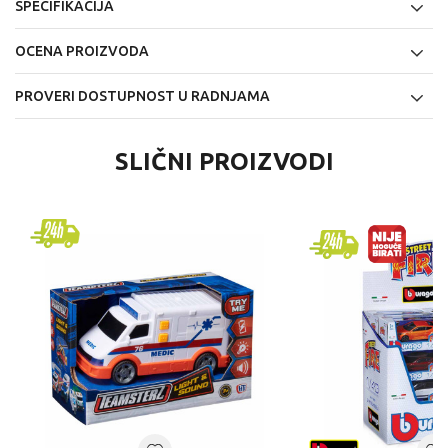
SPECIFIKACIJA
OCENA PROIZVODA
PROVERI DOSTUPNOST U RADNJAMA
SLIČNI PROIZVODI