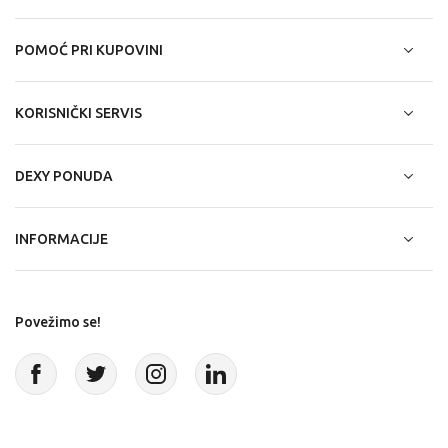
POMOĆ PRI KUPOVINI
KORISNIČKI SERVIS
DEXY PONUDA
INFORMACIJE
Povežimo se!