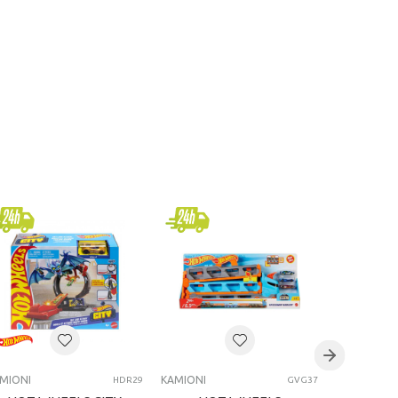
MIONI
KAMIONI
KAMIONI
HDR29
GVG37