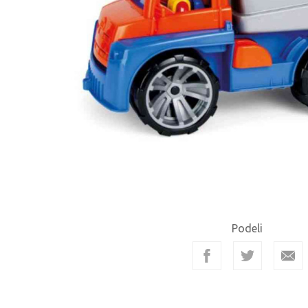
Podeli