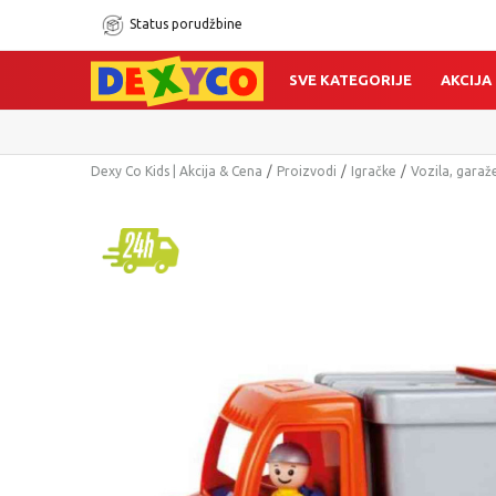
Status porudžbine
SVE KATEGORIJE
AKCIJA
Dexy Co Kids | Akcija & Cena
Proizvodi
Igračke
Vozila, garaže