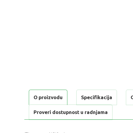
O proizvodu
Specifikacija
Proveri dostupnost u radnjama