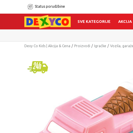
Status porudžbine
SVE KATEGORIJE
AKCIJA
Dexy Co Kids | Akcija & Cena
Proizvodi
Igračke
Vozila, garaže