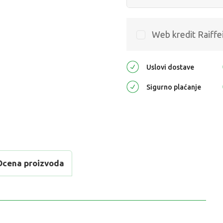
Web kredit Raiffe
Uslovi dostave
Sigurno plaćanje
Ocena proizvoda