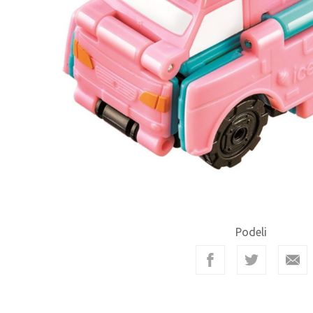
Podeli