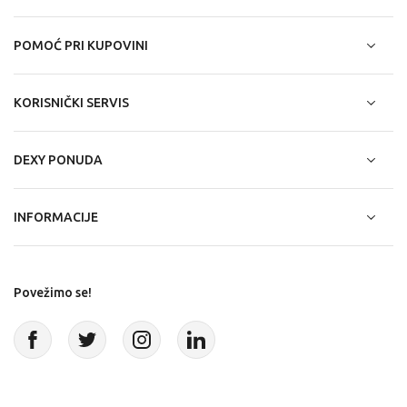
POMOĆ PRI KUPOVINI
KORISNIČKI SERVIS
DEXY PONUDA
INFORMACIJE
Povežimo se!