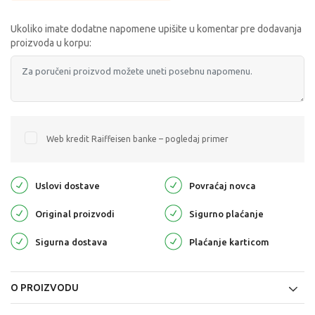
Ukoliko imate dodatne napomene upišite u komentar pre dodavanja
proizvoda u korpu:
Web kredit Raiffeisen banke – pogledaj primer
Uslovi dostave
Povraćaj novca
Original proizvodi
Sigurno plaćanje
Sigurna dostava
Plaćanje karticom
O PROIZVODU