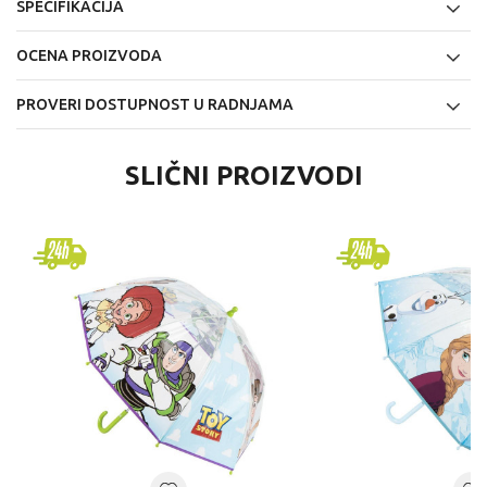
SPECIFIKACIJA
OCENA PROIZVODA
PROVERI DOSTUPNOST U RADNJAMA
SLIČNI PROIZVODI