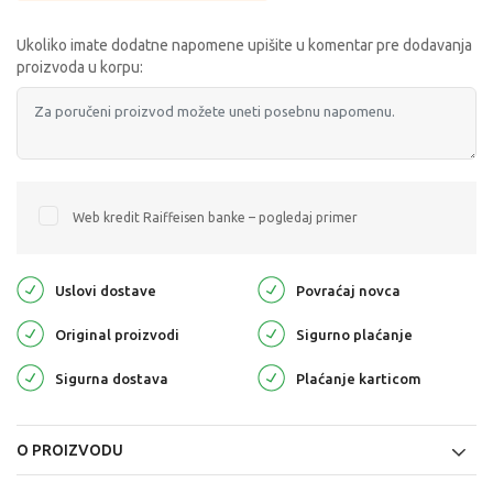
Ukoliko imate dodatne napomene upišite u komentar pre dodavanja
proizvoda u korpu:
Web kredit Raiffeisen banke – pogledaj primer
Uslovi dostave
Povraćaj novca
Original proizvodi
Sigurno plaćanje
Sigurna dostava
Plaćanje karticom
O PROIZVODU