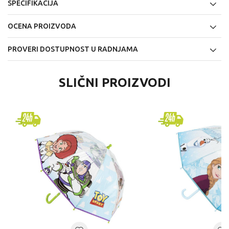
SPECIFIKACIJA
OCENA PROIZVODA
PROVERI DOSTUPNOST U RADNJAMA
SLIČNI PROIZVODI