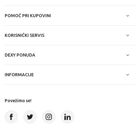
POMOĆ PRI KUPOVINI
KORISNIČKI SERVIS
DEXY PONUDA
INFORMACIJE
Povežimo se!