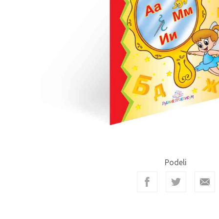
Podeli