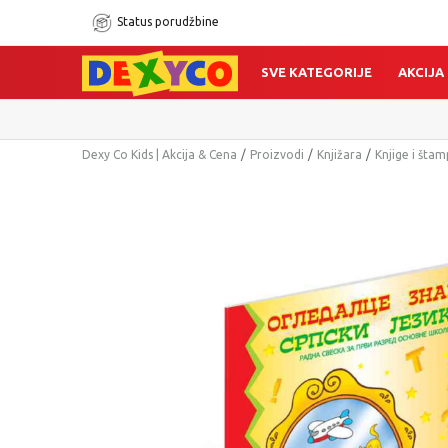
Status porudžbine
SVE KATEGORIJE
AKCIJA
Dexy Co Kids | Akcija & Cena
Proizvodi
Knjižara
Knjige i šta