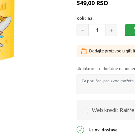
549,00
RSD
Količina:
Dodajte proizvod u gift l
Ukoliko imate dodatne napomen
Web kredit Raiffe
Uslovi dostave