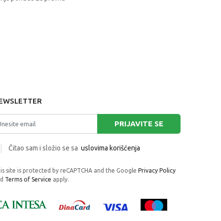
EWSLETTER
PRIJAVITE SE
Čitao sam i složio se sa
uslovima korišćenja
is site is protected by reCAPTCHA and the Google
Privacy Policy
nd
Terms of Service
apply.