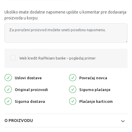
Ukoliko imate dodatne napomene upišite u komentar pre dodavanja
proizvoda u korpu:
Web kredit Raiffeisen banke – pogledaj primer
Uslovi dostave
Povraćaj novca
Original proizvodi
Sigurno plaćanje
Sigurna dostava
Plaćanje karticom
O PROIZVODU