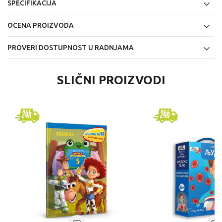
SPECIFIKACIJA
OCENA PROIZVODA
PROVERI DOSTUPNOST U RADNJAMA
SLIČNI PROIZVODI