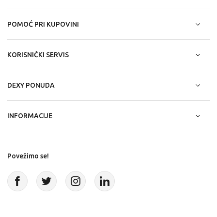
POMOĆ PRI KUPOVINI
KORISNIČKI SERVIS
DEXY PONUDA
INFORMACIJE
Povežimo se!