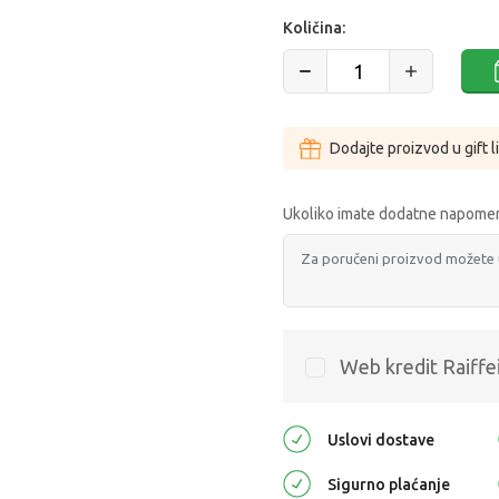
Količina:
Dodajte proizvod u gift l
Ukoliko imate dodatne napomen
Web kredit Raiffe
Uslovi dostave
Sigurno plaćanje