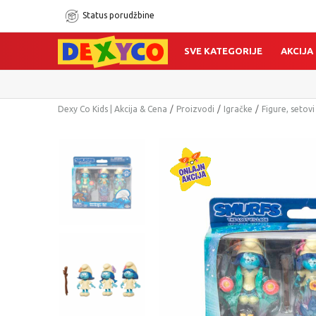
Status porudžbine
SVE KATEGORIJE
AKCIJA
Dexy Co Kids | Akcija & Cena
Proizvodi
Igračke
Figure, setovi