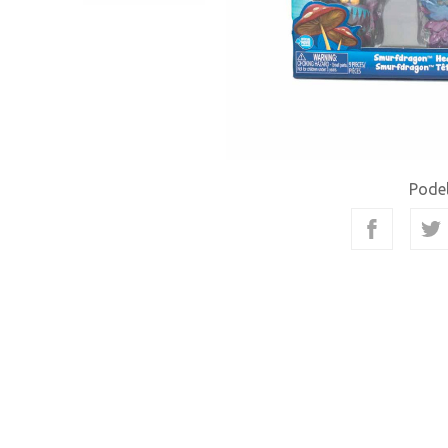
Podel