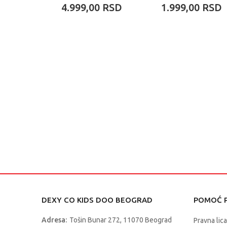
ASST
4.999,00
RSD
1.999,00
RSD
DEXY CO KIDS DOO BEOGRAD
POMOĆ P
Adresa:
Tošin Bunar 272, 11070 Beograd
Pravna lica