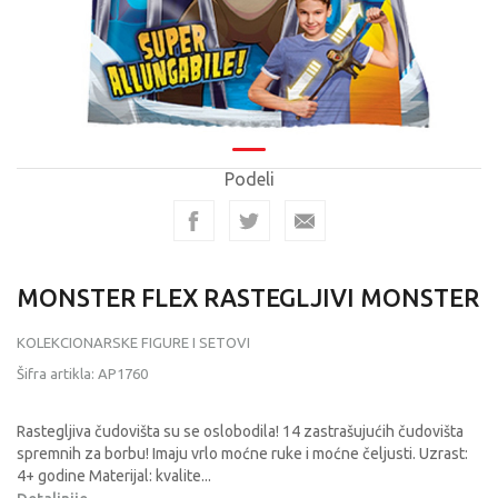
Podeli
MONSTER FLEX RASTEGLJIVI MONSTER
KOLEKCIONARSKE FIGURE I SETOVI
Šifra artikla:
AP1760
Rastegljiva čudovišta su se oslobodila! 14 zastrašujućih čudovišta
spremnih za borbu! Imaju vrlo moćne ruke i moćne čeljusti. Uzrast:
4+ godine Materijal: kvalite
...