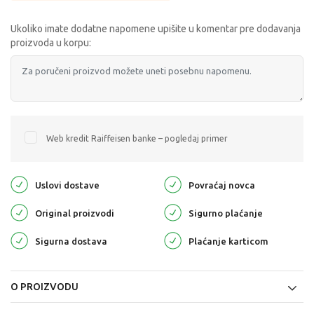
Ukoliko imate dodatne napomene upišite u komentar pre dodavanja
proizvoda u korpu:
Web kredit Raiffeisen banke – pogledaj primer
Uslovi dostave
Povraćaj novca
Original proizvodi
Sigurno plaćanje
Sigurna dostava
Plaćanje karticom
O PROIZVODU