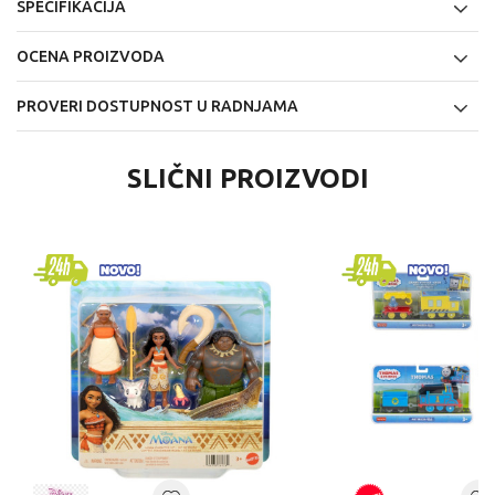
SPECIFIKACIJA
OCENA PROIZVODA
PROVERI DOSTUPNOST U RADNJAMA
SLIČNI PROIZVODI