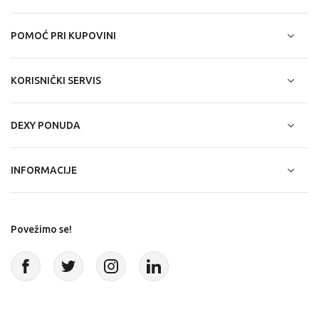
POMOĆ PRI KUPOVINI
KORISNIČKI SERVIS
DEXY PONUDA
INFORMACIJE
Povežimo se!