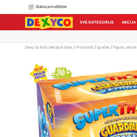
Status porudžbine
SVE KATEGORIJE
AKCIJA
Dexy Co Kids | Akcija & Cena
Proizvodi
Igračke
Figure, setovi