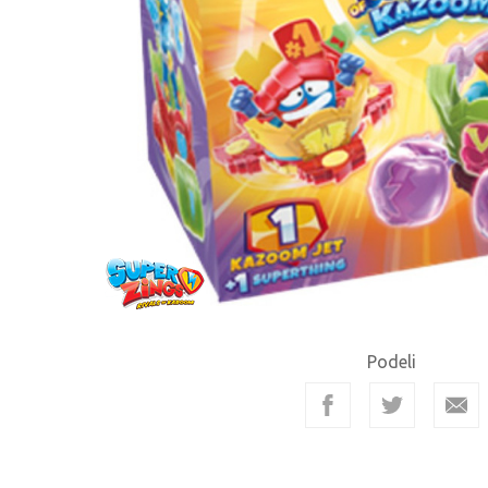
Podeli