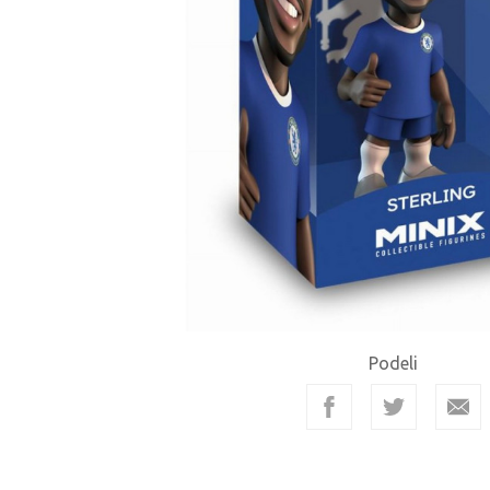
Podeli