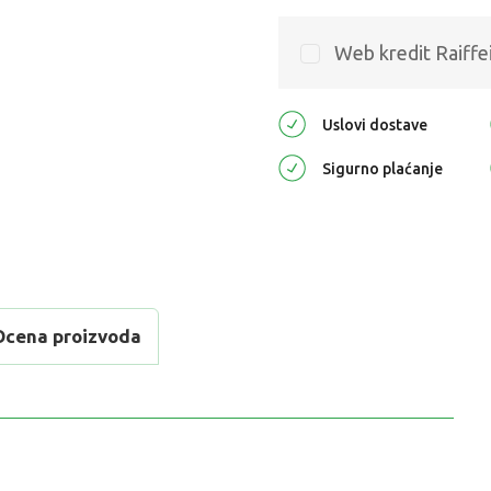
Web kredit Raiffe
Uslovi dostave
Sigurno plaćanje
Ocena proizvoda