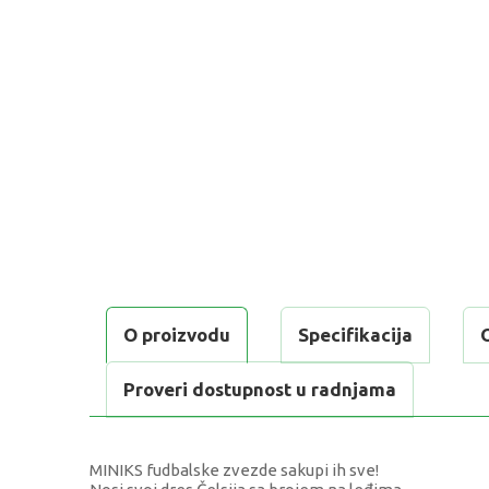
O proizvodu
Specifikacija
Proveri dostupnost u radnjama
MINIKS fudbalske zvezde sakupi ih sve!