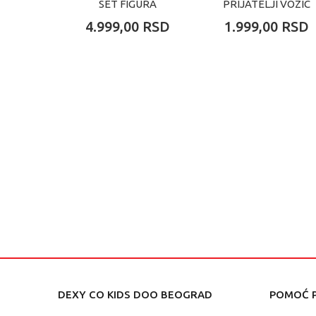
SET FIGURA
PRIJATELJI VOZIC
ASST
4.999,00
RSD
1.999,00
RSD
DEXY CO KIDS DOO BEOGRAD
POMOĆ P