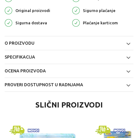
Original proizvodi
Sigurno plaćanje
Sigurna dostava
Plaćanje karticom
O PROIZVODU
SPECIFIKACIJA
OCENA PROIZVODA
PROVERI DOSTUPNOST U RADNJAMA
SLIČNI PROIZVODI