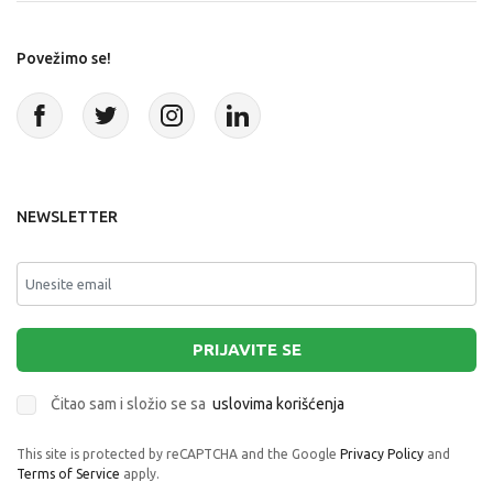
Povežimo se!
NEWSLETTER
PRIJAVITE SE
Čitao sam i složio se sa
uslovima korišćenja
This site is protected by reCAPTCHA and the Google
Privacy Policy
and
Terms of Service
apply.