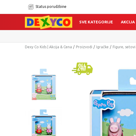
Status porudžbine
SVE KATEGORIJE
AKCIJA
Dexy Co Kids | Akcija & Cena
Proizvodi
Igračke
Figure, setovi