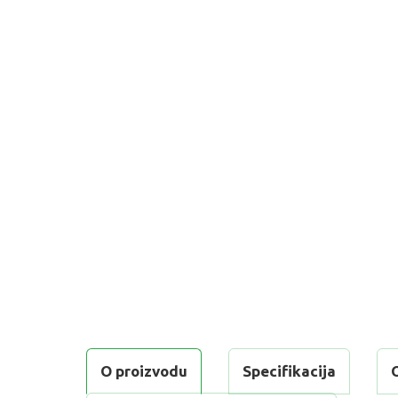
O proizvodu
Specifikacija