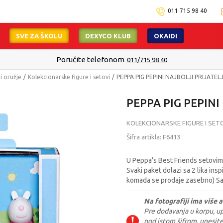
011 715 98 40
SVE ZA ŠKOLU
DEXYCO KLUB
OKAIDI
Poručite telefonom
011/715 98 40
 i oružje
Kolekcionarske figure i setovi
PEPPA PIG PEPINI NAJBOLJI PRIJATELJ
PEPPA PIG PEPINI
KOLEKCIONARSKE FIGURE I SET
Šifra artikla:
F6413
U Peppa's Best Friends setovima
Svaki paket dolazi sa 2 lika ins
komada se prodaje zasebno) Saku
Na fotografiji ima više a
Pre dodavanja u korpu, upi
pod istom šifrom, unesit