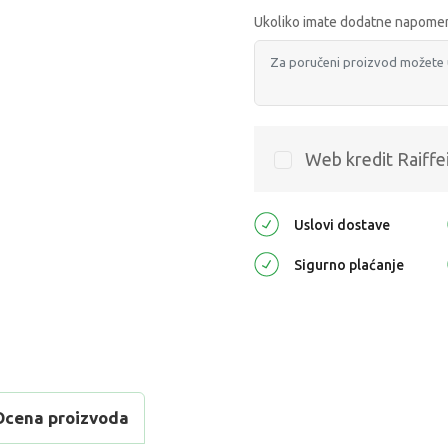
Ukoliko imate dodatne napomen
Web kredit Raiffe
Uslovi dostave
Sigurno plaćanje
Ocena proizvoda