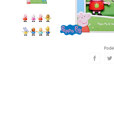
Podel