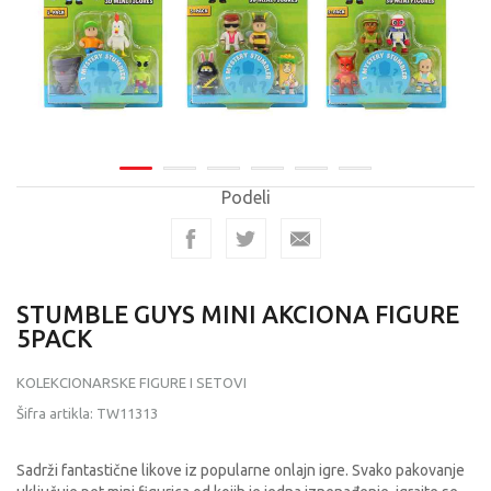
Podeli
STUMBLE GUYS MINI AKCIONA FIGURE
5PACK
KOLEKCIONARSKE FIGURE I SETOVI
Šifra artikla:
TW11313
Sadrži fantastične likove iz popularne onlajn igre. Svako pakovanje