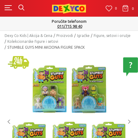
0
0
0
Poručite telefonom
011/715 98 40
Dexy Co Kids | Akcija & Cena
Proizvodi
Igračke
Figure, setovi i oružje
Kolekcionarske figure i setovi
STUMBLE GUYS MINI AKCIONA FIGURE 5PACK