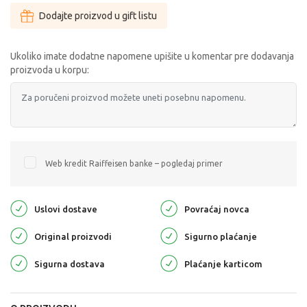
Dodajte proizvod u gift listu
Ukoliko imate dodatne napomene upišite u komentar pre dodavanja
proizvoda u korpu:
Web kredit Raiffeisen banke – pogledaj primer
Uslovi dostave
Povraćaj novca
Original proizvodi
Sigurno plaćanje
Sigurna dostava
Plaćanje karticom