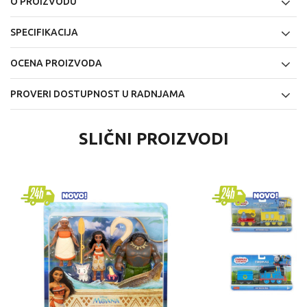
O PROIZVODU
SPECIFIKACIJA
OCENA PROIZVODA
PROVERI DOSTUPNOST U RADNJAMA
SLIČNI PROIZVODI