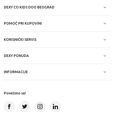
DEXY CO KIDS DOO BEOGRAD
POMOĆ PRI KUPOVINI
KORISNIČKI SERVIS
DEXY PONUDA
INFORMACIJE
Povežimo se!