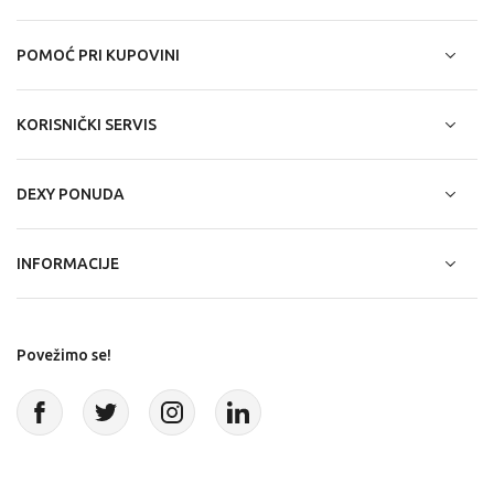
POMOĆ PRI KUPOVINI
KORISNIČKI SERVIS
DEXY PONUDA
INFORMACIJE
Povežimo se!