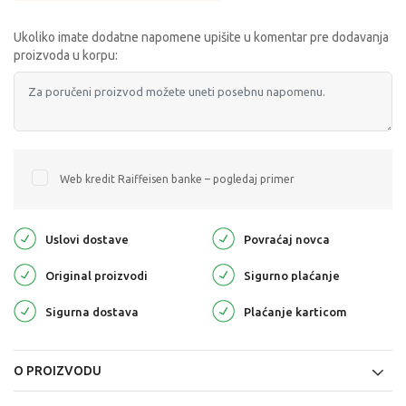
Ukoliko imate dodatne napomene upišite u komentar pre dodavanja
proizvoda u korpu:
Web kredit Raiffeisen banke – pogledaj primer
Uslovi dostave
Povraćaj novca
Original proizvodi
Sigurno plaćanje
Sigurna dostava
Plaćanje karticom
O PROIZVODU