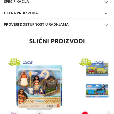
SPECIFIKACIJA
OCENA PROIZVODA
PROVERI DOSTUPNOST U RADNJAMA
SLIČNI PROIZVODI