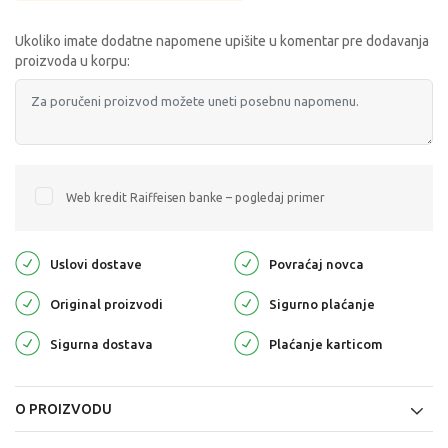
Ukoliko imate dodatne napomene upišite u komentar pre dodavanja
proizvoda u korpu:
Web kredit Raiffeisen banke – pogledaj primer
Uslovi dostave
Povraćaj novca
Original proizvodi
Sigurno plaćanje
Sigurna dostava
Plaćanje karticom
O PROIZVODU