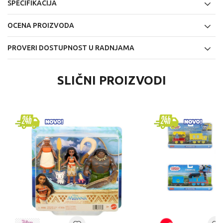
SPECIFIKACIJA
OCENA PROIZVODA
PROVERI DOSTUPNOST U RADNJAMA
SLIČNI PROIZVODI