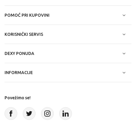
POMOĆ PRI KUPOVINI
KORISNIČKI SERVIS
DEXY PONUDA
INFORMACIJE
Povežimo se!