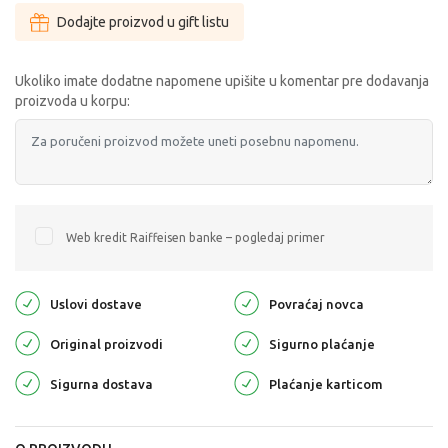
Dodajte proizvod u gift listu
Ukoliko imate dodatne napomene upišite u komentar pre dodavanja
proizvoda u korpu:
Web kredit Raiffeisen banke – pogledaj primer
Uslovi dostave
Povraćaj novca
Original proizvodi
Sigurno plaćanje
Sigurna dostava
Plaćanje karticom