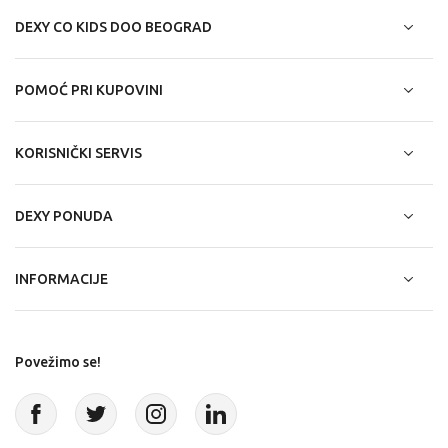
DEXY CO KIDS DOO BEOGRAD
POMOĆ PRI KUPOVINI
KORISNIČKI SERVIS
DEXY PONUDA
INFORMACIJE
Povežimo se!