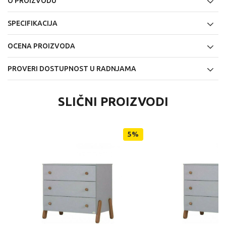
O PROIZVODU
SPECIFIKACIJA
OCENA PROIZVODA
PROVERI DOSTUPNOST U RADNJAMA
SLIČNI PROIZVODI
5
%