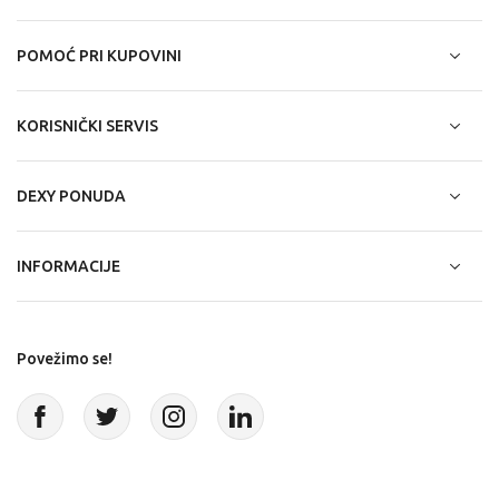
POMOĆ PRI KUPOVINI
KORISNIČKI SERVIS
DEXY PONUDA
INFORMACIJE
Povežimo se!