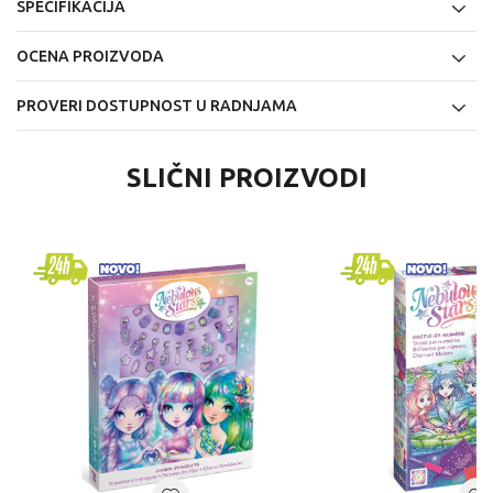
SPECIFIKACIJA
OCENA PROIZVODA
PROVERI DOSTUPNOST U RADNJAMA
SLIČNI PROIZVODI