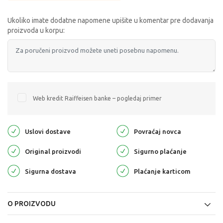
Ukoliko imate dodatne napomene upišite u komentar pre dodavanja
proizvoda u korpu:
Web kredit Raiffeisen banke – pogledaj primer
Uslovi dostave
Povraćaj novca
Original proizvodi
Sigurno plaćanje
Sigurna dostava
Plaćanje karticom
O PROIZVODU