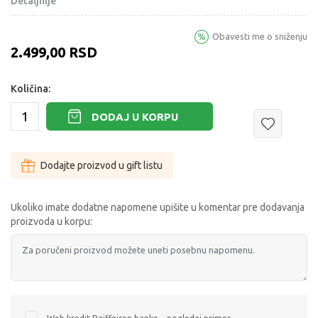
Detaljnije
Obavesti me o sniženju
2.499,00
RSD
Količina:
DODAJ U KORPU
Dodajte proizvod u gift listu
Ukoliko imate dodatne napomene upišite u komentar pre dodavanja
proizvoda u korpu: