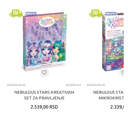
KREATIVNI SETOVI OSTALO
SGS490167
KREATIVNI SETOVI OSTALO
NEBULOUS STARS KREATIVAN
NEBULOUS STARS
SET ZA PRAVLJENJE
MIKROKRISTA
NARUKVICA
2.539,00
RSD
2.339,00