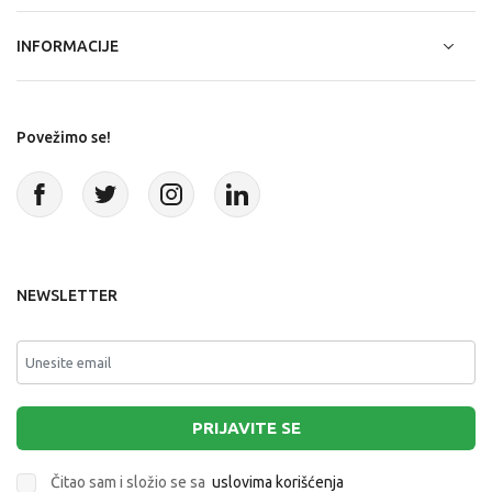
INFORMACIJE
Povežimo se!
NEWSLETTER
PRIJAVITE SE
Čitao sam i složio se sa
uslovima korišćenja