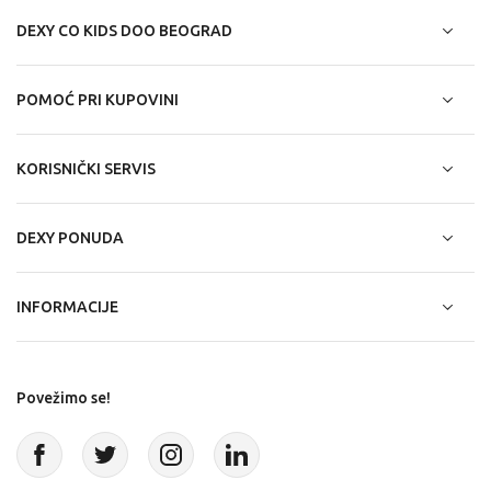
DEXY CO KIDS DOO BEOGRAD
POMOĆ PRI KUPOVINI
KORISNIČKI SERVIS
DEXY PONUDA
INFORMACIJE
Povežimo se!