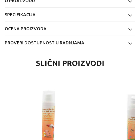
O PROIZVODU
SPECIFIKACIJA
OCENA PROIZVODA
PROVERI DOSTUPNOST U RADNJAMA
SLIČNI PROIZVODI