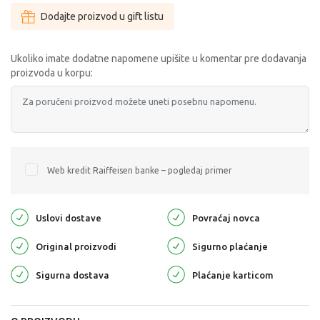
Dodajte proizvod u gift listu
Ukoliko imate dodatne napomene upišite u komentar pre dodavanja
proizvoda u korpu:
Web kredit Raiffeisen banke – pogledaj primer
Uslovi dostave
Povraćaj novca
Original proizvodi
Sigurno plaćanje
Sigurna dostava
Plaćanje karticom