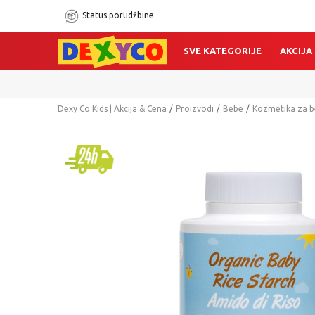
Status porudžbine
SVE KATEGORIJE
AKCIJA
Dexy Co Kids | Akcija & Cena
Proizvodi
Bebe
Kozmetika za 