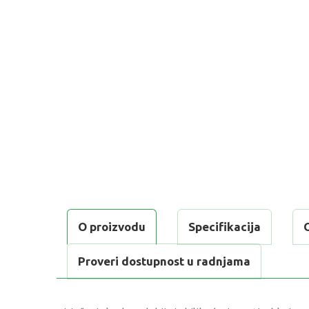
O proizvodu
Specifikacija
Proveri dostupnost u radnjama