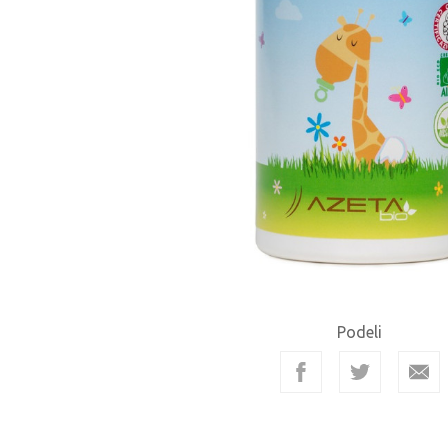
Podeli