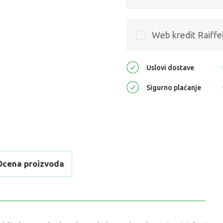
Web kredit Raiffe
Uslovi dostave
Sigurno plaćanje
Ocena proizvoda