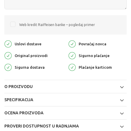
Web kredit Raiffeisen banke – pogledaj primer
Uslovi dostave
Povraćaj novca
Original proizvodi
Sigurno plaćanje
Sigurna dostava
Plaćanje karticom
O PROIZVODU
SPECIFIKACIJA
OCENA PROIZVODA
PROVERI DOSTUPNOST U RADNJAMA