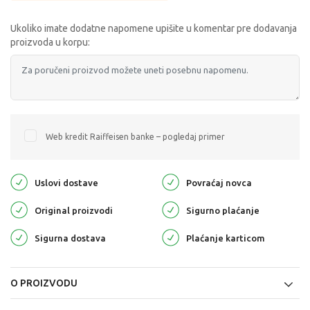
Ukoliko imate dodatne napomene upišite u komentar pre dodavanja
proizvoda u korpu:
Web kredit Raiffeisen banke – pogledaj primer
Uslovi dostave
Povraćaj novca
Original proizvodi
Sigurno plaćanje
Sigurna dostava
Plaćanje karticom
O PROIZVODU