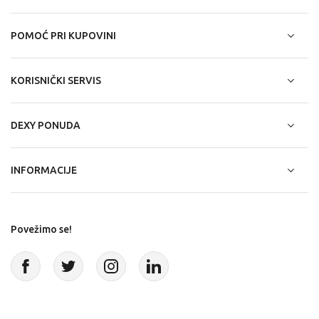
POMOĆ PRI KUPOVINI
KORISNIČKI SERVIS
DEXY PONUDA
INFORMACIJE
Povežimo se!