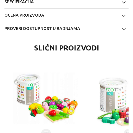
SPECIFIKACIJA
OCENA PROIZVODA
PROVERI DOSTUPNOST U RADNJAMA
SLIČNI PROIZVODI