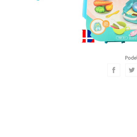
Podel