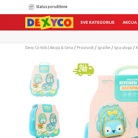
Status porudžbine
SVE KATEGORIJE
AKCIJA
Dexy Co Kids | Akcija & Cena
Proizvodi
Igračke
Igra uloga
K