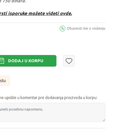
d 750 dinara.
rsti isporuke možete videti ovde.
Obavesti me o sniženju
DODAJ U KORPU
istu
e upišite u komentar pre dodavanja proizvoda u korpu: