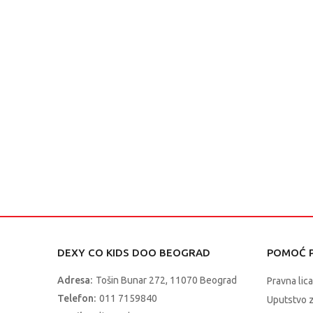
DEXY CO KIDS DOO BEOGRAD
POMOĆ P
Adresa:
Tošin Bunar 272, 11070 Beograd
Pravna lica
Telefon:
011 7159840
Uputstvo 