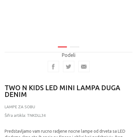
Podeli
TWO N KIDS LED MINI LAMPA DUGA
DENIM
LAMPE ZA SOBU
Šifra artikla:
TNKDLL34
Predstavljamo vam rucno radjene nocne lampe od drveta sa LED