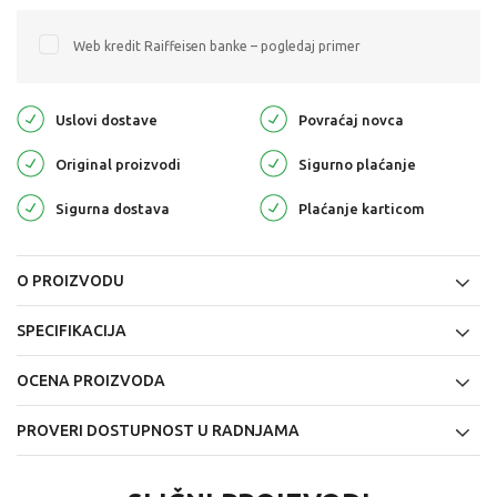
Web kredit Raiffeisen banke – pogledaj primer
Uslovi dostave
Povraćaj novca
Original proizvodi
Sigurno plaćanje
Sigurna dostava
Plaćanje karticom
O PROIZVODU
SPECIFIKACIJA
OCENA PROIZVODA
PROVERI DOSTUPNOST U RADNJAMA