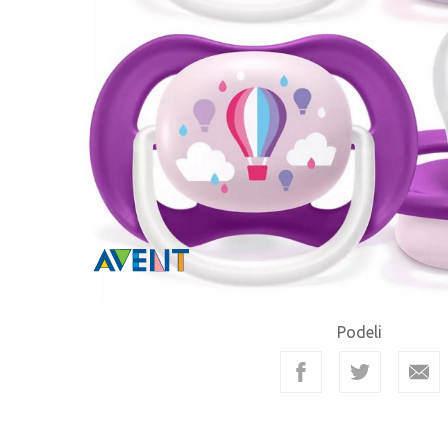
Podeli