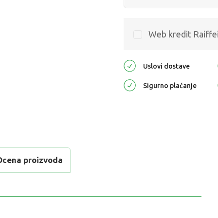
Web kredit Raiffe
Uslovi dostave
Sigurno plaćanje
Ocena proizvoda