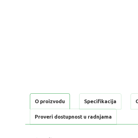
O proizvodu
Specifikacija
Proveri dostupnost u radnjama