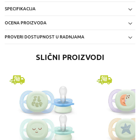
SPECIFIKACIJA
OCENA PROIZVODA
PROVERI DOSTUPNOST U RADNJAMA
SLIČNI PROIZVODI