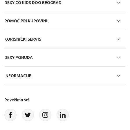
DEXY CO KIDS DOO BEOGRAD
POMOĆ PRI KUPOVINI
KORISNIČKI SERVIS
DEXY PONUDA
INFORMACIJE
Povežimo se!