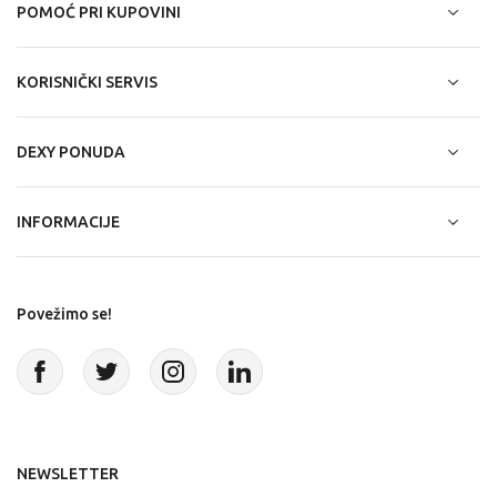
POMOĆ PRI KUPOVINI
KORISNIČKI SERVIS
DEXY PONUDA
INFORMACIJE
Povežimo se!
NEWSLETTER