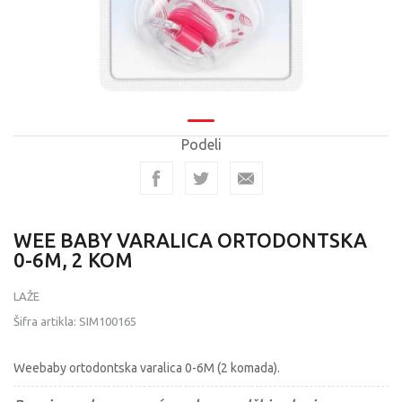
Podeli
WEE BABY VARALICA ORTODONTSKA
0-6M, 2 KOM
LAŽE
Šifra artikla:
SIM100165
Weebaby ortodontska varalica 0-6M (2 komada).