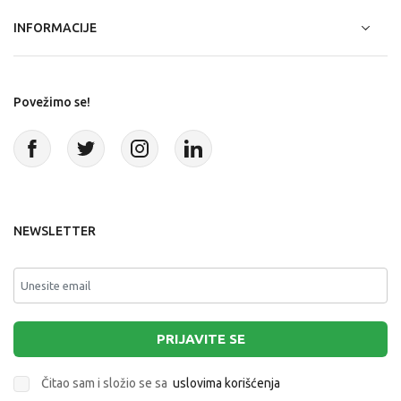
INFORMACIJE
Povežimo se!
NEWSLETTER
PRIJAVITE SE
Čitao sam i složio se sa
uslovima korišćenja