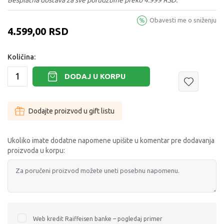
Obavesti me o sniženju
4.599,00
RSD
Količina:
DODAJ U KORPU
Dodajte proizvod u gift listu
Ukoliko imate dodatne napomene upišite u komentar pre dodavanja
proizvoda u korpu:
Web kredit Raiffeisen banke – pogledaj primer