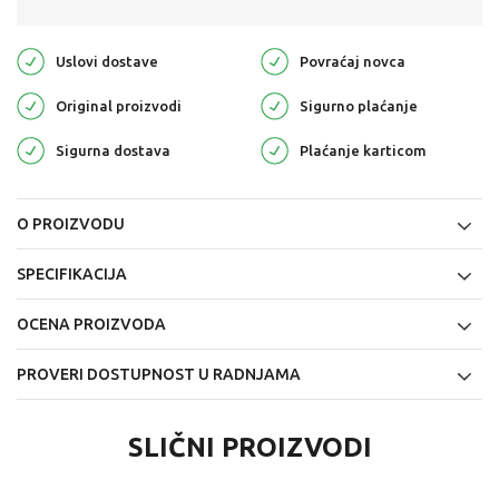
Uslovi dostave
Povraćaj novca
Original proizvodi
Sigurno plaćanje
Sigurna dostava
Plaćanje karticom
O PROIZVODU
SPECIFIKACIJA
OCENA PROIZVODA
PROVERI DOSTUPNOST U RADNJAMA
SLIČNI PROIZVODI