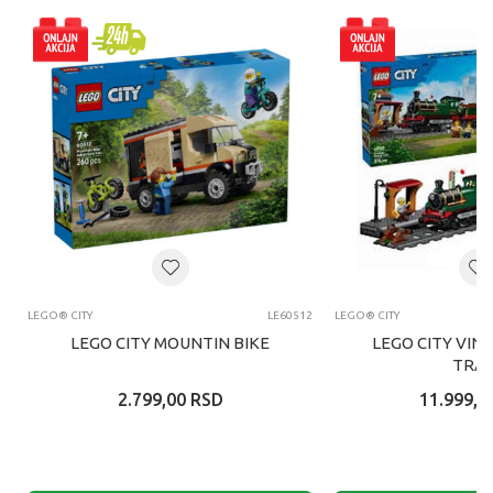
LEGO® CITY
LE60512
LEGO® CITY
LEGO CITY MOUNTIN BIKE
LEGO CITY VIN
TRAI
2.799,00
RSD
11.999,0