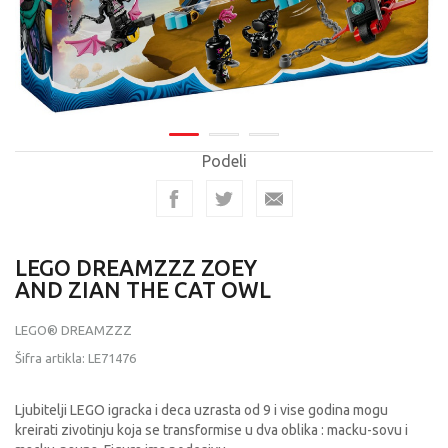
Podeli
LEGO DREAMZZZ ZOEY
AND ZIAN THE CAT OWL
LEGO® DREAMZZZ
Šifra artikla:
LE71476
Ljubitelji LEGO igracka i deca uzrasta od 9 i vise godina mogu
kreirati zivotinju koja se transformise u dva oblika : macku-sovu i