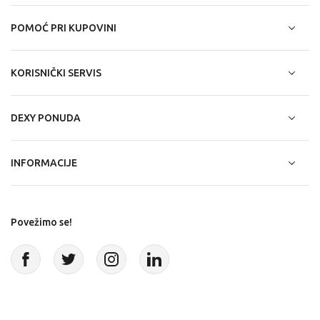
POMOĆ PRI KUPOVINI
KORISNIČKI SERVIS
DEXY PONUDA
INFORMACIJE
Povežimo se!