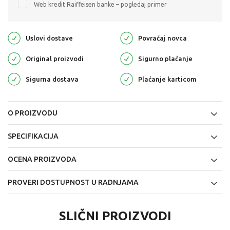
Web kredit Raiffeisen banke – pogledaj primer
Uslovi dostave
Povraćaj novca
Original proizvodi
Sigurno plaćanje
Sigurna dostava
Plaćanje karticom
O PROIZVODU
SPECIFIKACIJA
OCENA PROIZVODA
PROVERI DOSTUPNOST U RADNJAMA
SLIČNI PROIZVODI