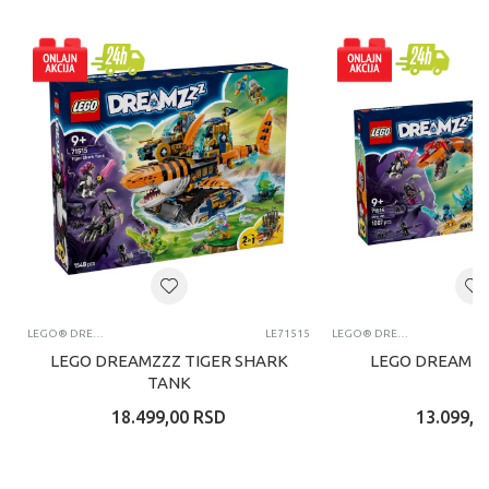
LEGO® DREAMZZZ
LE71515
LEGO® DREAMZZZ
LEGO DREAMZZZ TIGER SHARK
LEGO DREAMZZ
TANK
18.499,00
RSD
13.099,0