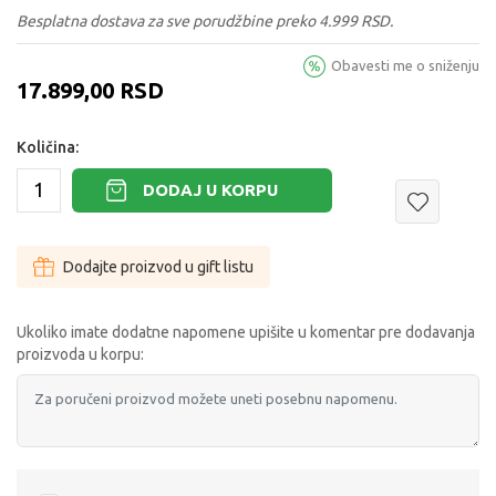
Besplatna dostava za sve porudžbine preko 4.999 RSD.
Obavesti me o sniženju
17.899,00
RSD
Količina:
DODAJ U KORPU
Dodajte proizvod u gift listu
Ukoliko imate dodatne napomene upišite u komentar pre dodavanja
proizvoda u korpu: