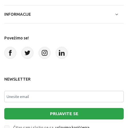
INFORMACIJE
Povežimo se!
NEWSLETTER
PRIJAVITE SE
Čitao sam i složio se sa
uslovima korišćenja