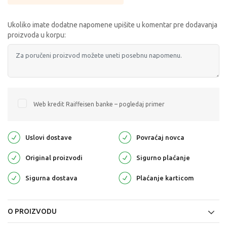
Ukoliko imate dodatne napomene upišite u komentar pre dodavanja
proizvoda u korpu:
Web kredit Raiffeisen banke – pogledaj primer
Uslovi dostave
Povraćaj novca
Original proizvodi
Sigurno plaćanje
Sigurna dostava
Plaćanje karticom
O PROIZVODU