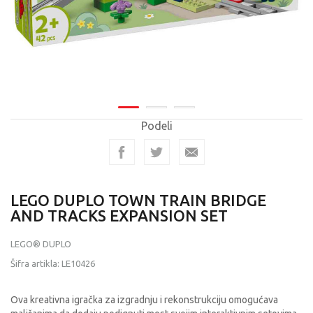
Podeli
LEGO DUPLO TOWN TRAIN BRIDGE
AND TRACKS EXPANSION SET
LEGO® DUPLO
Šifra artikla:
LE10426
Ova kreativna igračka za izgradnju i rekonstrukciju omogućava