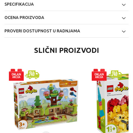
SPECIFIKACIJA
OCENA PROIZVODA
PROVERI DOSTUPNOST U RADNJAMA
SLIČNI PROIZVODI