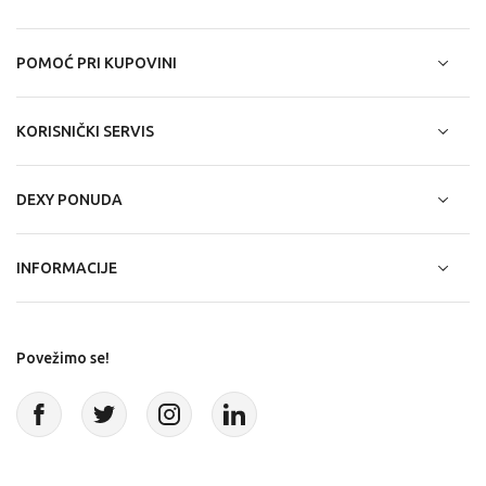
POMOĆ PRI KUPOVINI
KORISNIČKI SERVIS
DEXY PONUDA
INFORMACIJE
Povežimo se!