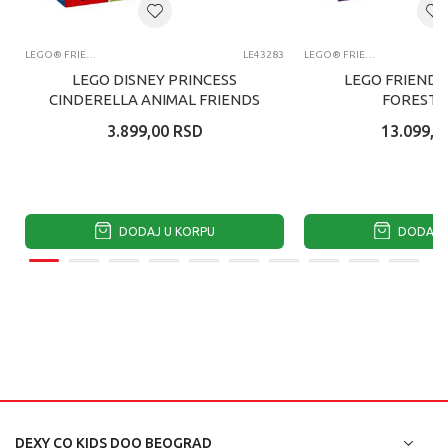
LEGO® FRIENDS
LE43283
LEGO® FRIENDS
LEGO DISNEY PRINCESS
LEGO FRIENDS
CINDERELLA ANIMAL FRIENDS
FOREST 
CA
3.899,00
RSD
13.099,0
DODAJ U KORPU
DODAJ U
DEXY CO KIDS DOO BEOGRAD