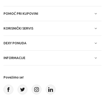
POMOĆ PRI KUPOVINI
KORISNIČKI SERVIS
DEXY PONUDA
INFORMACIJE
Povežimo se!