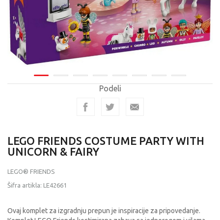
Podeli
LEGO FRIENDS COSTUME PARTY WITH
UNICORN & FAIRY
LEGO® FRIENDS
Šifra artikla:
LE42661
Ovaj komplet za izgradnju prepun je inspiracije za pripovedanje.