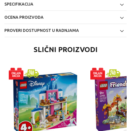
SPECIFIKACIJA
OCENA PROIZVODA
PROVERI DOSTUPNOST U RADNJAMA
SLIČNI PROIZVODI