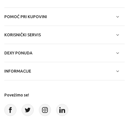
POMOĆ PRI KUPOVINI
KORISNIČKI SERVIS
DEXY PONUDA
INFORMACIJE
Povežimo se!