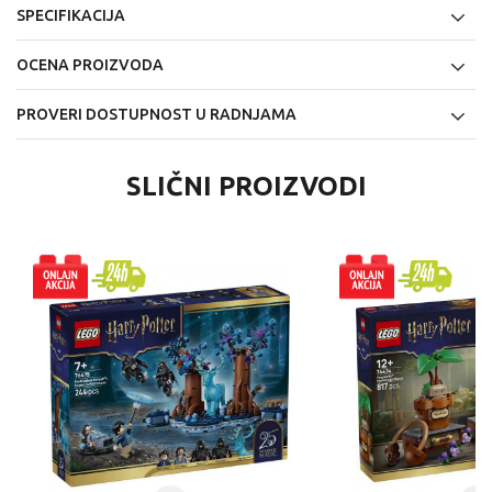
SPECIFIKACIJA
OCENA PROIZVODA
PROVERI DOSTUPNOST U RADNJAMA
SLIČNI PROIZVODI