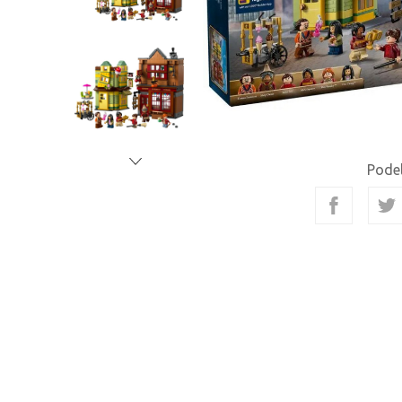
Podel