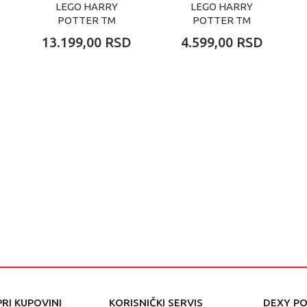
LEGO HARRY
LEGO HARRY
POTTER TM
POTTER TM
KNOCKTURN
DOBBY THE FREE
13.199,00
RSD
4.599,00
RSD
ALLEY WIZARDING
ELF
S
RI KUPOVINI
KORISNIČKI SERVIS
DEXY P