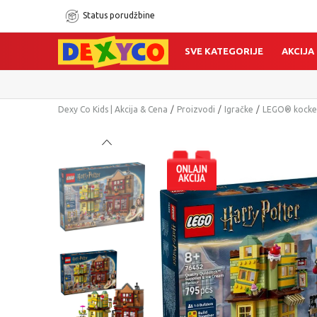
Status porudžbine
SVE KATEGORIJE
AKCIJA
Dexy Co Kids | Akcija & Cena
Proizvodi
Igračke
LEGO® kocke