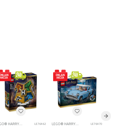
LEGO® HARRY POTTER™
LEGO® HARRY POTTER™
LE76462
LE76470