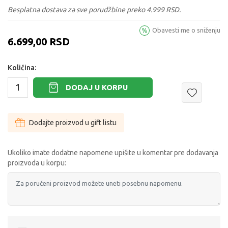
Besplatna dostava za sve porudžbine preko 4.999 RSD.
Obavesti me o sniženju
6.699,00
RSD
Količina:
DODAJ U KORPU
Dodajte proizvod u gift listu
Ukoliko imate dodatne napomene upišite u komentar pre dodavanja
proizvoda u korpu: