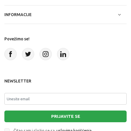
INFORMACIJE
Povežimo se!
NEWSLETTER
PRIJAVITE SE
Čitao sam i složio se sa
uslovima korišćenja