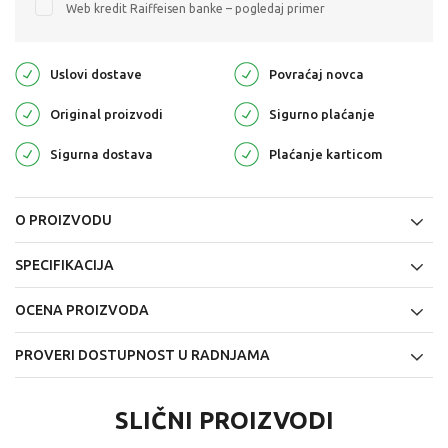
Web kredit Raiffeisen banke – pogledaj primer
Uslovi dostave
Povraćaj novca
Original proizvodi
Sigurno plaćanje
Sigurna dostava
Plaćanje karticom
O PROIZVODU
SPECIFIKACIJA
OCENA PROIZVODA
PROVERI DOSTUPNOST U RADNJAMA
SLIČNI PROIZVODI