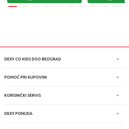
DEXY CO KIDS DOO BEOGRAD
POMOĆ PRI KUPOVINI
KORISNIČKI SERVIS
DEXY PONUDA