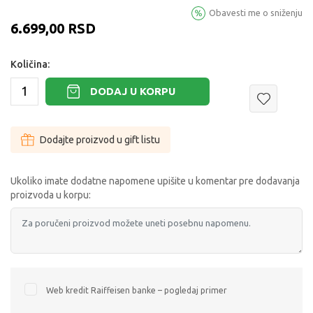
Obavesti me o sniženju
6.699,00
RSD
Količina:
DODAJ U KORPU
Dodajte proizvod u gift listu
Ukoliko imate dodatne napomene upišite u komentar pre dodavanja
proizvoda u korpu:
Web kredit Raiffeisen banke – pogledaj primer