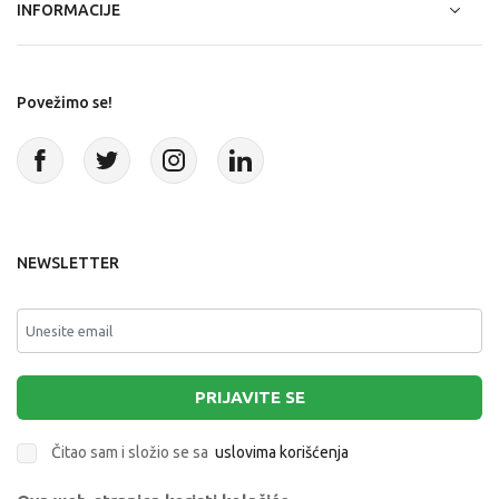
INFORMACIJE
Povežimo se!
NEWSLETTER
PRIJAVITE SE
Čitao sam i složio se sa
uslovima korišćenja