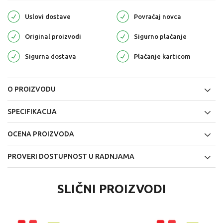
Uslovi dostave
Povraćaj novca
Original proizvodi
Sigurno plaćanje
Sigurna dostava
Plaćanje karticom
O PROIZVODU
SPECIFIKACIJA
OCENA PROIZVODA
PROVERI DOSTUPNOST U RADNJAMA
SLIČNI PROIZVODI